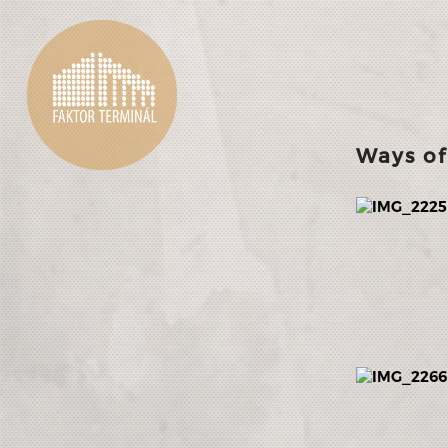
KEZDŐLAP
Ways of